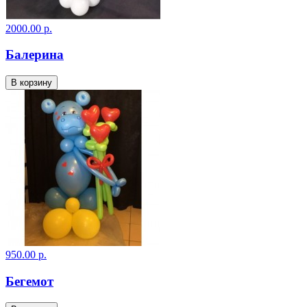
2000.00 р.
Балерина
В корзину
950.00 р.
Бегемот