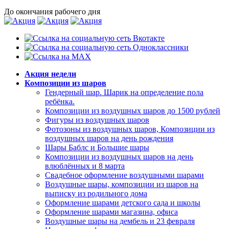
До окончания рабочего дня
Акция недели
Композиции из шаров
Гендерный шар. Шарик на определение пола
ребёнка.
Композиции из воздушных шаров до 1500 рублей
Фигуры из воздушных шаров
Фотозоны из воздушных шаров, Композиции из
воздушных шаров на день рождения
Шары Баблс и Большие шары
Композиции из воздушных шаров на день
влюблённых и 8 марта
Свадебное оформление воздушными шарами
Воздушные шары, композиции из шаров на
выписку из родильного дома
Оформление шарами детского сада и школы
Оформление шарами магазина, офиса
Воздушные шары на дембель и 23 февраля