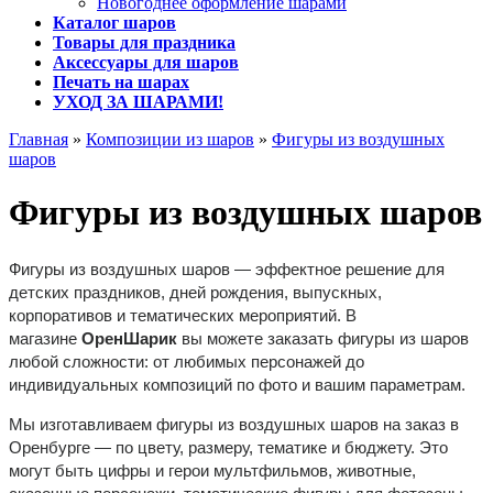
Новогоднее оформление шарами
Каталог шаров
Товары для праздника
Аксессуары для шаров
Печать на шарах
УХОД ЗА ШАРАМИ!
Главная
»
Композиции из шаров
»
Фигуры из воздушных
шаров
Фигуры из воздушных шаров
Фигуры из воздушных шаров — эффектное решение для
детских праздников, дней рождения, выпускных,
корпоративов и тематических мероприятий. В
магазине
ОренШарик
вы можете заказать фигуры из шаров
любой сложности: от любимых персонажей до
индивидуальных композиций по фото и вашим параметрам.
Мы изготавливаем фигуры из воздушных шаров на заказ в
Оренбурге — по цвету, размеру, тематике и бюджету. Это
могут быть цифры и герои мультфильмов, животные,