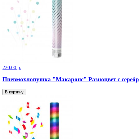
220.00 р.
Пневмохлопушка "Макаронс" Разноцвет с сереб
В корзину