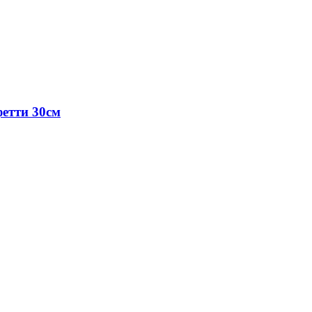
етти 30см