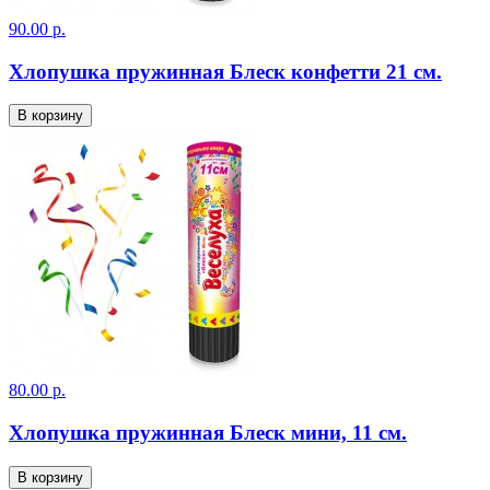
90.00 р.
Хлопушка пружинная Блеск конфетти 21 см.
В корзину
80.00 р.
Хлопушка пружинная Блеск мини, 11 см.
В корзину