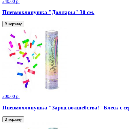
240.00 р.
Пневмохлопушка "Доллары" 30 см.
В корзину
200.00 р.
Пневмохлопушка "Заряд волшебства!" Блеск с се
В корзину