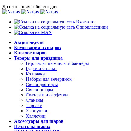
До окончания рабочего дня
Акция недели
Композиции из шаров
Каталог шаров
Товары для праздника
Гирлянды, вымпелы и баннеры
Гудки и язычки
Колпачки
Наборы для вечеринок
Свечи для торта
Свечи цифры
Скатерти и салфетки
Стаканы
Тарелки
Хлопушки
Хэллоуин
Аксессуары для шаров
Печать на шарах