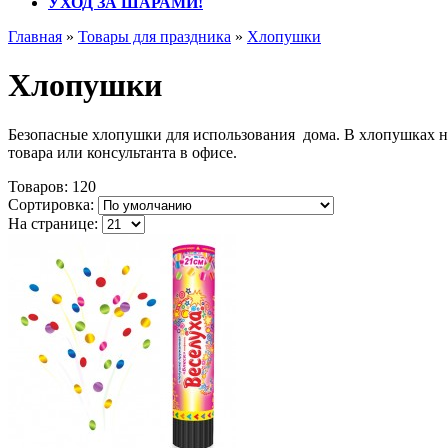
УХОД ЗА ШАРАМИ!
Главная
»
Товары для праздника
»
Хлопушки
Хлопушки
Безопасные хлопушки для использования дома. В хлопушках не
товара или консультанта в офисе.
Товаров:
120
Сортировка:
На странице: