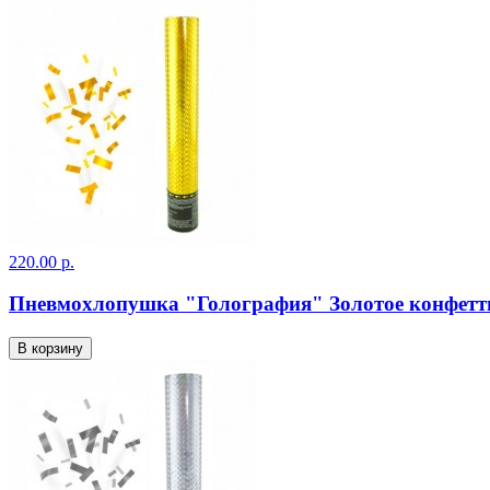
220.00 р.
Пневмохлопушка "Голография" Золотое конфетт
В корзину