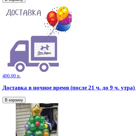
400.00 р.
Доставка в ночное время (после 21 ч. до 9 ч. утра
В корзину