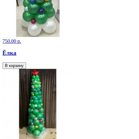
750.00 р.
Ёлка
В корзину