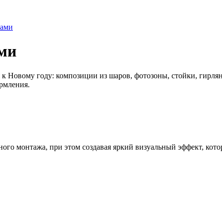
рами
ми
 к Новому году: композиции из шаров, фотозоны, стойки, гирля
рмления.
ого монтажа, при этом создавая яркий визуальный эффект, кото