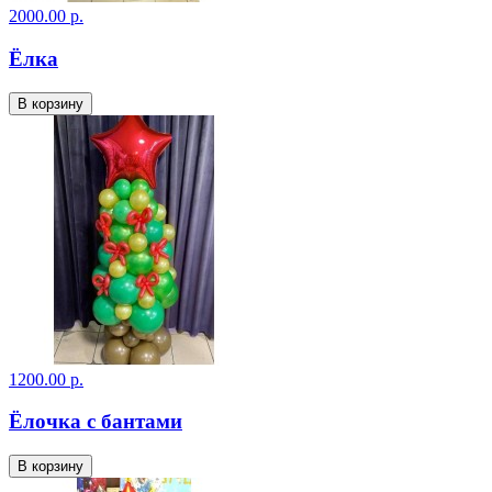
2000.00 р.
Ёлка
В корзину
1200.00 р.
Ёлочка с бантами
В корзину