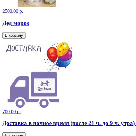
2500.00 р.
Дед мороз
В корзину
700.00 р.
Доставка в ночное время (после 21 ч. до 9 ч. утр
В корзину