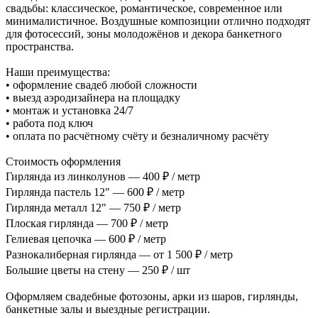
свадьбы: классическое, романтическое, современное или
минималистичное. Воздушные композиции отлично подходят
для фотосессий, зоны молодожёнов и декора банкетного
пространства.
Наши преимущества:
• оформление свадеб любой сложности
• выезд аэродизайнера на площадку
• монтаж и установка 24/7
• работа под ключ
• оплата по расчётному счёту и безналичному расчёту
Стоимость оформления
Гирлянда из линколунов — 400 ₽ / метр
Гирлянда пастель 12" — 600 ₽ / метр
Гирлянда металл 12" — 750 ₽ / метр
Плоская гирлянда — 700 ₽ / метр
Гелиевая цепочка — 600 ₽ / метр
Разнокалиберная гирлянда — от 1 500 ₽ / метр
Большие цветы на стену — 250 ₽ / шт
Оформляем свадебные фотозоны, арки из шаров, гирлянды,
банкетные залы и выездные регистрации.