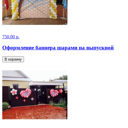
750.00 р.
Оформление баннера шарами на выпускной
В корзину