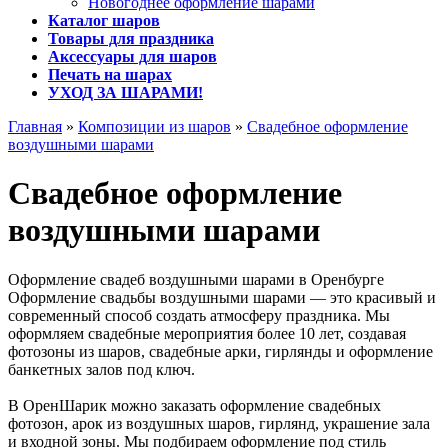
Новогоднее оформление шарами
Каталог шаров
Товары для праздника
Аксессуары для шаров
Печать на шарах
УХОД ЗА ШАРАМИ!
Главная
»
Композиции из шаров
»
Свадебное оформление
воздушными шарами
Свадебное оформление
воздушными шарами
Оформление свадеб воздушными шарами в Оренбурге
Оформление свадьбы воздушными шарами — это красивый и
современный способ создать атмосферу праздника. Мы
оформляем свадебные мероприятия более 10 лет, создавая
фотозоны из шаров, свадебные арки, гирлянды и оформление
банкетных залов под ключ.
В ОренШарик можно заказать оформление свадебных
фотозон, арок из воздушных шаров, гирлянд, украшение зала
и входной зоны. Мы подбираем оформление под стиль