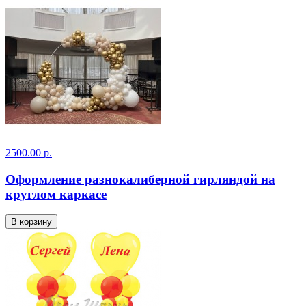
2500.00 р.
Оформление разнокалиберной гирляндой на
круглом каркасе
В корзину