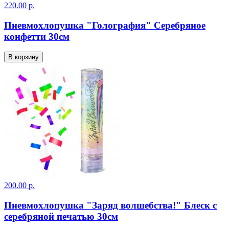
220.00 р.
Пневмохлопушка "Голография" Серебряное
конфетти 30см
В корзину
200.00 р.
Пневмохлопушка "Заряд волшебства!" Блеск с
серебряной печатью 30см