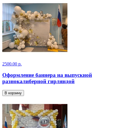
2500.00 р.
Оформление баннера на выпускной
разнокалиберной гирляндой
В корзину