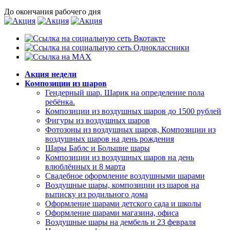
До окончания рабочего дня
Акция недели
Композиции из шаров
Гендерный шар. Шарик на определение пола
ребёнка.
Композиции из воздушных шаров до 1500 рублей
Фигуры из воздушных шаров
Фотозоны из воздушных шаров, Композиции из
воздушных шаров на день рождения
Шары Баблс и Большие шары
Композиции из воздушных шаров на день
влюблённых и 8 марта
Свадебное оформление воздушными шарами
Воздушные шары, композиции из шаров на
выписку из родильного дома
Оформление шарами детского сада и школы
Оформление шарами магазина, офиса
Воздушные шары на дембель и 23 февраля