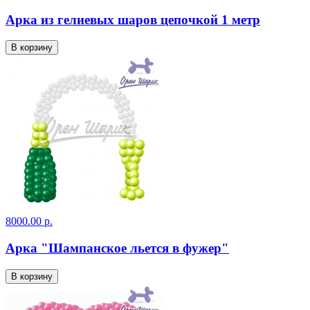
Арка из гелиевых шаров цепочкой 1 метр
В корзину
8000.00 р.
Арка "Шампанское льется в фужер"
В корзину