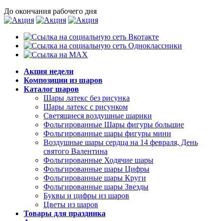
До окончания рабочего дня
Акция недели
Композиции из шаров
Каталог шаров
Шары латекс без рисунка
Шары латекс с рисунком
Светящиеся воздушные шарики
Фольгированные Шары фигуры большие
Фольгированные шары фигуры мини
Воздушные шары сердца на 14 февраля, День
святого Валентина
Фольгированные Ходячие шары
Фольгированные шары Цифры
Фольгированные шары Круги
Фольгированные шары Звезды
Буквы и цифры из шаров
Цветы из шаров
Товары для праздника