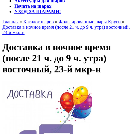
Аксессуары для шаров
Печать на шарах
УХОД ЗА ШАРАМИ!
Главная
»
Каталог шаров
»
Фольгированные шары Круги
»
Доставка в ночное время (после 21 ч. до 9 ч. утра) восточный,
23-й мкр-н
Доставка в ночное время
(после 21 ч. до 9 ч. утра)
восточный, 23-й мкр-н