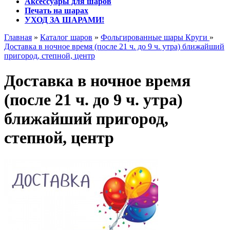
Аксессуары для шаров
Печать на шарах
УХОД ЗА ШАРАМИ!
Главная
»
Каталог шаров
»
Фольгированные шары Круги
»
Доставка в ночное время (после 21 ч. до 9 ч. утра) ближайший
пригород, степной, центр
Доставка в ночное время
(после 21 ч. до 9 ч. утра)
ближайший пригород,
степной, центр