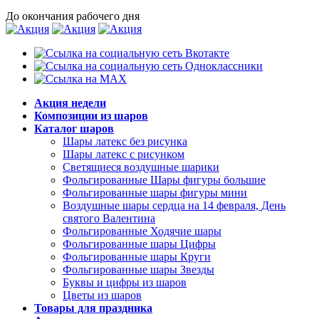
До окончания рабочего дня
Акция недели
Композиции из шаров
Каталог шаров
Шары латекс без рисунка
Шары латекс с рисунком
Светящиеся воздушные шарики
Фольгированные Шары фигуры большие
Фольгированные шары фигуры мини
Воздушные шары сердца на 14 февраля, День
святого Валентина
Фольгированные Ходячие шары
Фольгированные шары Цифры
Фольгированные шары Круги
Фольгированные шары Звезды
Буквы и цифры из шаров
Цветы из шаров
Товары для праздника