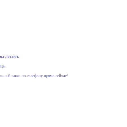
ры летают.
ца.
льный заказ по телефону прямо сейчас!