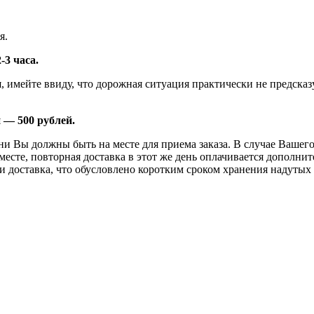
я.
-3 часа.
я, имейте ввиду, что дорожная ситуация практически не предск
 — 500 рублей.
 Вы должны быть на месте для приема заказа. В случае Вашего 
 месте, повторная доставка в этот же день оплачивается дополни
 и доставка, что обусловлено коротким сроком хранения надутых