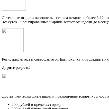
Латексные шарики наполненые гелием летают не более 8-12 час
3-х суток! Фольгированные шарики летают от недели до месяца
Регистрируйтесь и совершайте on-line покупку или сделайте и
Дарите радость!
Доставляем воздушные шары и праздничные товары круглосут
200 рублей в пределах города
300 рублей ближайший пригород