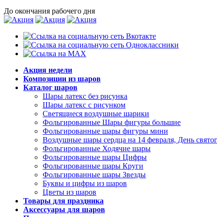
До окончания рабочего дня
Акция недели
Композиции из шаров
Каталог шаров
Шары латекс без рисунка
Шары латекс с рисунком
Светящиеся воздушные шарики
Фольгированные Шары фигуры большие
Фольгированные шары фигуры мини
Воздушные шары сердца на 14 февраля, День свято
Фольгированные Ходячие шары
Фольгированные шары Цифры
Фольгированные шары Круги
Фольгированные шары Звезды
Буквы и цифры из шаров
Цветы из шаров
Товары для праздника
Аксессуары для шаров