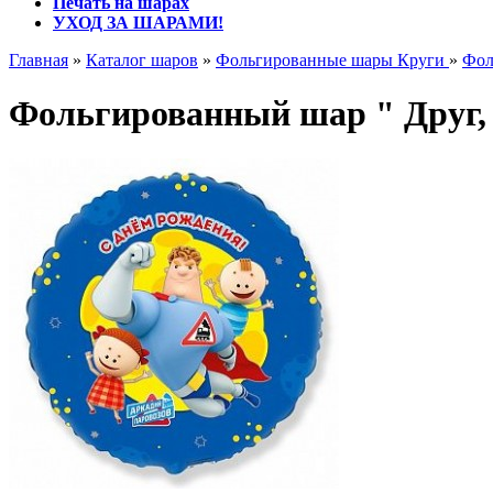
Печать на шарах
УХОД ЗА ШАРАМИ!
Главная
»
Каталог шаров
»
Фольгированные шары Круги
»
Фол
Фольгированный шар " Друг, 