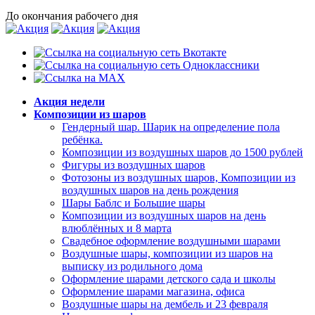
До окончания рабочего дня
Акция недели
Композиции из шаров
Гендерный шар. Шарик на определение пола
ребёнка.
Композиции из воздушных шаров до 1500 рублей
Фигуры из воздушных шаров
Фотозоны из воздушных шаров, Композиции из
воздушных шаров на день рождения
Шары Баблс и Большие шары
Композиции из воздушных шаров на день
влюблённых и 8 марта
Свадебное оформление воздушными шарами
Воздушные шары, композиции из шаров на
выписку из родильного дома
Оформление шарами детского сада и школы
Оформление шарами магазина, офиса
Воздушные шары на дембель и 23 февраля