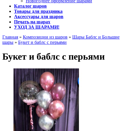
Новогоднее оформление шарами
Каталог шаров
Товары для праздника
Аксессуары для шаров
Печать на шарах
УХОД ЗА ШАРАМИ!
Главная
»
Композиции из шаров
»
Шары Баблс и Большие
шары
»
Букет и баблс с перьями
Букет и баблс с перьями