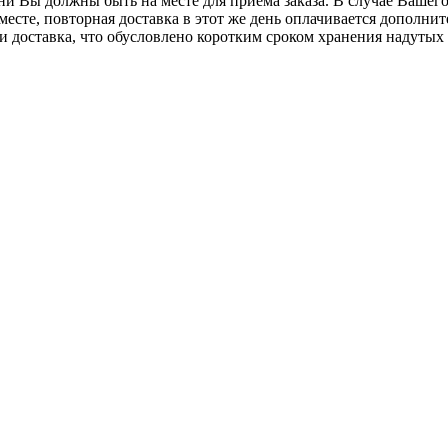
 Вы должны быть на месте для приема заказа. В случае Вашего 
 месте, повторная доставка в этот же день оплачивается дополни
 и доставка, что обусловлено коротким сроком хранения надутых