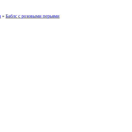
ы
»
Баблс с розовыми перьями