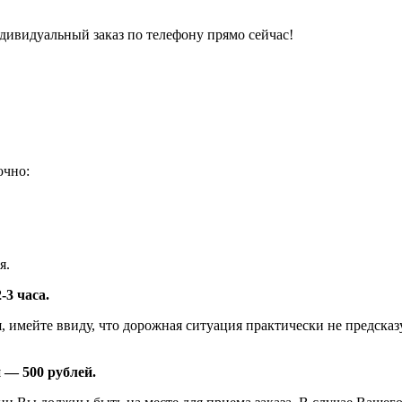
ндивидуальный заказ по телефону прямо сейчас!
очно:
я.
-3 часа.
я, имейте ввиду, что дорожная ситуация практически не предск
 — 500 рублей.