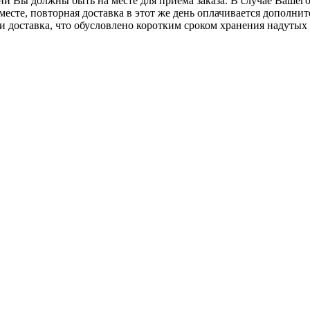
 Вы должны быть на месте для приема заказа. В случае Вашего 
 месте, повторная доставка в этот же день оплачивается дополни
 и доставка, что обусловлено коротким сроком хранения надутых