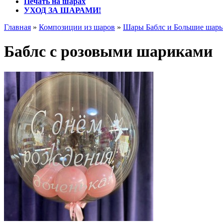
Печать на шарах
УХОД ЗА ШАРАМИ!
Главная
»
Композиции из шаров
»
Шары Баблс и Большие шар
Баблс с розовыми шариками