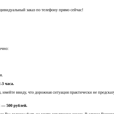
ндивидуальный заказ по телефону прямо сейчас!
очно:
я.
-3 часа.
я, имейте ввиду, что дорожная ситуация практически не предск
 — 500 рублей.