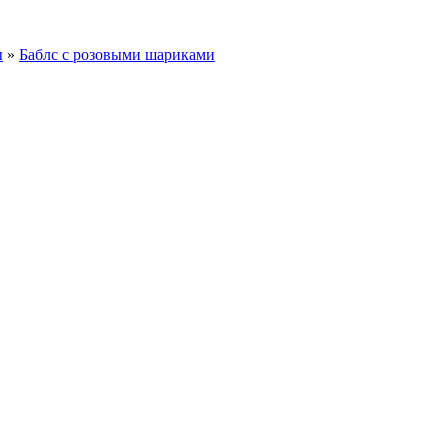
ы
»
Баблс с розовыми шариками