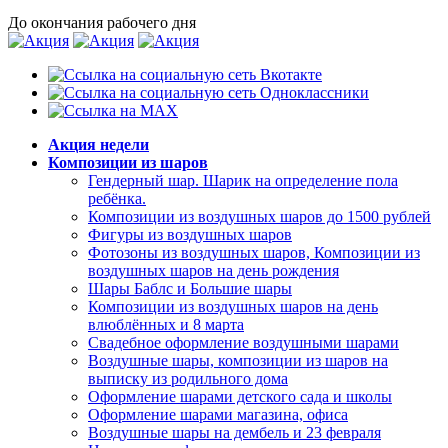
До окончания рабочего дня
Акция недели
Композиции из шаров
Гендерный шар. Шарик на определение пола
ребёнка.
Композиции из воздушных шаров до 1500 рублей
Фигуры из воздушных шаров
Фотозоны из воздушных шаров, Композиции из
воздушных шаров на день рождения
Шары Баблс и Большие шары
Композиции из воздушных шаров на день
влюблённых и 8 марта
Свадебное оформление воздушными шарами
Воздушные шары, композиции из шаров на
выписку из родильного дома
Оформление шарами детского сада и школы
Оформление шарами магазина, офиса
Воздушные шары на дембель и 23 февраля