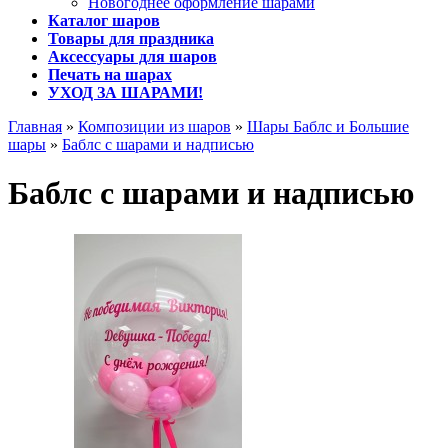
Новогоднее оформление шарами
Каталог шаров
Товары для праздника
Аксессуары для шаров
Печать на шарах
УХОД ЗА ШАРАМИ!
Главная
»
Композиции из шаров
»
Шары Баблс и Большие
шары
»
Баблс с шарами и надписью
Баблс с шарами и надписью