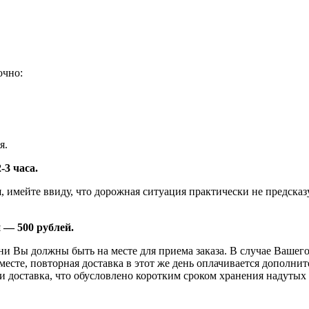
очно:
я.
-3 часа.
я, имейте ввиду, что дорожная ситуация практически не предск
 — 500 рублей.
 Вы должны быть на месте для приема заказа. В случае Вашего 
 месте, повторная доставка в этот же день оплачивается дополни
 и доставка, что обусловлено коротким сроком хранения надутых