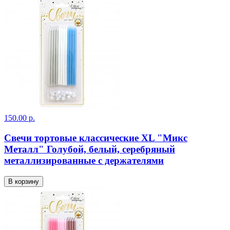
150.00 р.
Свечи тортовые классические XL "Микс
Металл" Голубой, белый, серебряный
металлизированные с держателями
В корзину