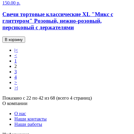
150.00 р.
Свечи тортовые классические XL "Микс с
глиттером" Розовый, нежно-розовый,
персиковый с держателями
В корзину
|<
<
1
2
3
4
>
>|
Показано с 22 по 42 из 68 (всего 4 страниц)
О компании
О нас
Наши контакты
Наши работы