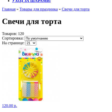
УХОД ЗА ШАРАМИ!
Главная
»
Товары для праздника
»
Свечи для торта
Свечи для торта
Товаров:
120
Сортировка:
На странице:
120.00 р.