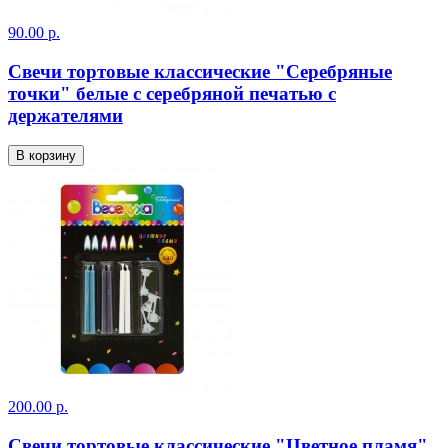
90.00 р.
Свечи тортовые классические "Серебряные
точки" белые с серебряной печатью с
держателями
В корзину
200.00 р.
Свечи тортовые классические "Цветное пламя"