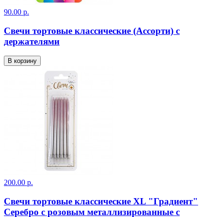
90.00 р.
Свечи тортовые классические (Ассорти) с
держателями
В корзину
200.00 р.
Свечи тортовые классические XL "Градиент"
Серебро с розовым металлизированные с