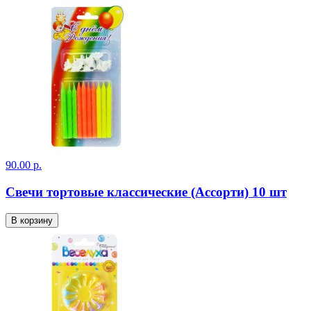
90.00 р.
Свечи тортовые классические (Ассорти) 10 шт
В корзину