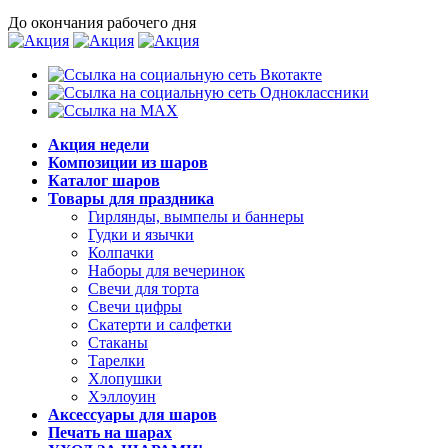
До окончания рабочего дня
Акция недели
Композиции из шаров
Каталог шаров
Товары для праздника
Гирлянды, вымпелы и баннеры
Гудки и язычки
Колпачки
Наборы для вечеринок
Свечи для торта
Свечи цифры
Скатерти и салфетки
Стаканы
Тарелки
Хлопушки
Хэллоуин
Аксессуары для шаров
Печать на шарах