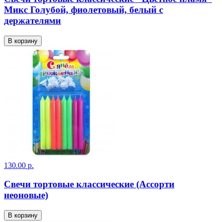
Микс Голубой, фиолетовый, белый с
держателями
В корзину
130.00 р.
Свечи тортовые классические (Ассорти
неоновые)
В корзину