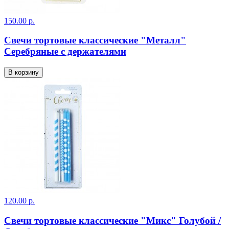
150.00 р.
Свечи тортовые классические "Металл"
Серебряные с держателями
В корзину
120.00 р.
Свечи тортовые классические "Микс" Голубой /