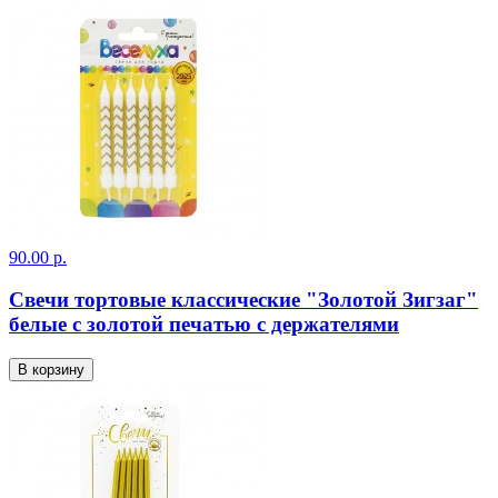
90.00 р.
Свечи тортовые классические "Золотой Зигзаг"
белые с золотой печатью с держателями
В корзину