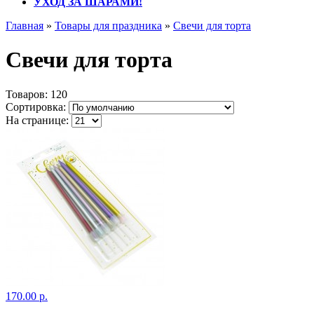
УХОД ЗА ШАРАМИ!
Главная
»
Товары для праздника
»
Свечи для торта
Свечи для торта
Товаров:
120
Сортировка:
На странице:
170.00 р.