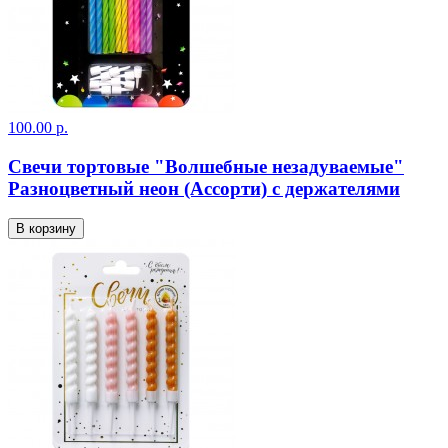
100.00 р.
Свечи тортовые "Волшебные незадуваемые"
Разноцветный неон (Ассорти) с держателями
В корзину