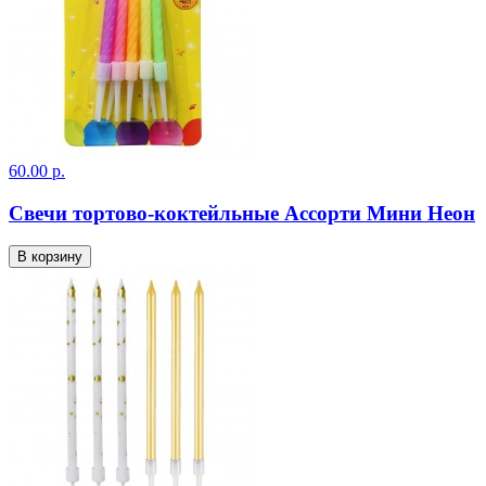
60.00 р.
Свечи тортово-коктейльные Ассорти Мини Неон
В корзину