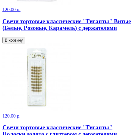
120.00 р.
Свечи тортовые классические "Гиганты" Витые
(Белые, Розовые, Карамель) с держателями
В корзину
120.00 р.
Свечи тортовые классические "Гиганты"
Полоски золото с глиттером с держателями