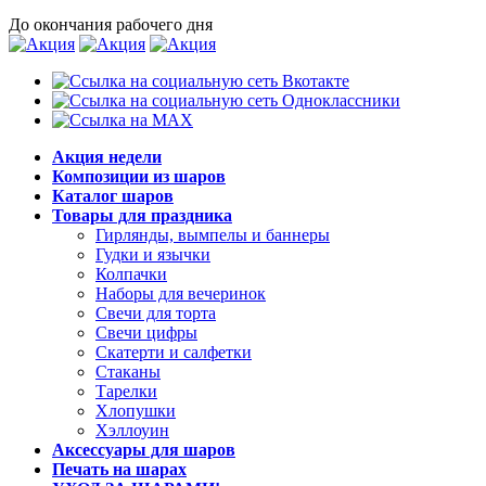
До окончания рабочего дня
Акция недели
Композиции из шаров
Каталог шаров
Товары для праздника
Гирлянды, вымпелы и баннеры
Гудки и язычки
Колпачки
Наборы для вечеринок
Свечи для торта
Свечи цифры
Скатерти и салфетки
Стаканы
Тарелки
Хлопушки
Хэллоуин
Аксессуары для шаров
Печать на шарах