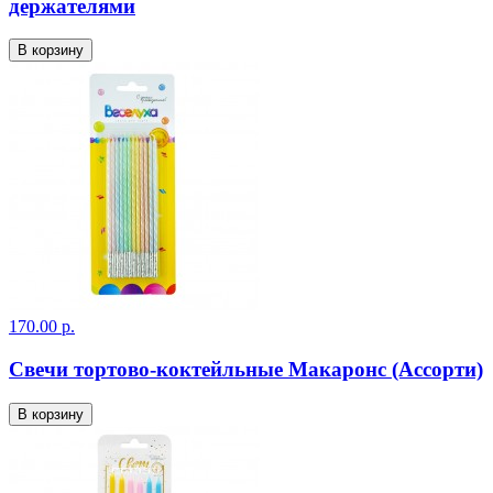
держателями
В корзину
170.00 р.
Свечи тортово-коктейльные Макаронс (Ассорти)
В корзину