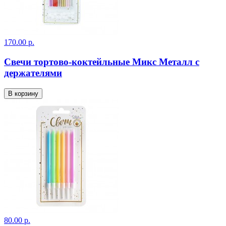
170.00 р.
Свечи тортово-коктейльные Микс Металл с
держателями
В корзину
80.00 р.