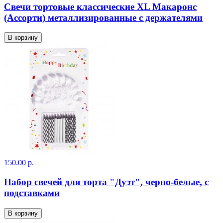
Свечи тортовые классические XL Макаронс
(Ассорти) металлизированные с держателями
В корзину
150.00 р.
Набор свечей для торта "Дуэт", черно-белые, с
подставками
В корзину