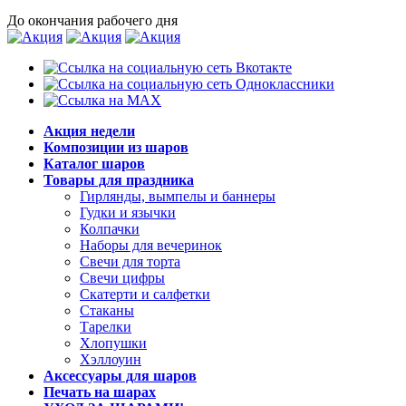
До окончания рабочего дня
Акция недели
Композиции из шаров
Каталог шаров
Товары для праздника
Гирлянды, вымпелы и баннеры
Гудки и язычки
Колпачки
Наборы для вечеринок
Свечи для торта
Свечи цифры
Скатерти и салфетки
Стаканы
Тарелки
Хлопушки
Хэллоуин
Аксессуары для шаров
Печать на шарах