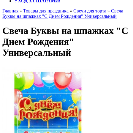
УХОД ЗА ШАРАМИ!
Главная
»
Товары для праздника
»
Свечи для торта
»
Свеча
Буквы на шпажках "С Днем Рождения" Универсальный
Свеча Буквы на шпажках "С
Днем Рождения"
Универсальный